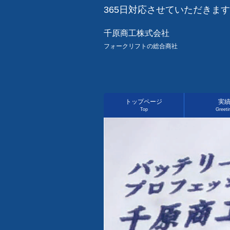
365日対応させていただきま
千原商工株式会社
フォークリフトの総合商社
トップページ
実
Top
Greeti